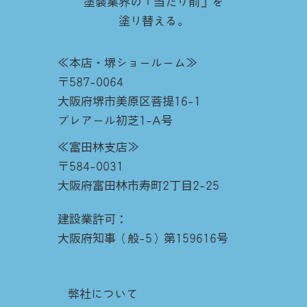
塗装業界の『当たり前』を
塗り替える。
≪本店・堺ショールーム≫
〒587-0064
大阪府堺市美原区菩提16-1
プレアール初芝1-A号
≪富田林支店≫
〒584-0031
大阪府富田林市寿町2丁目2-25
建設業許可：
大阪府知事（般-5）第159616号
弊社について