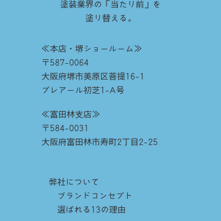
塗装業界の『当たり前』を
塗り替える。
≪本店・堺ショールーム≫
〒587-0064
大阪府堺市美原区菩提16-1
プレアール初芝1-A号
≪富田林支店≫
〒584-0031
大阪府富田林市寿町2丁目2-25
弊社について
ブランドコンセプト
選ばれる13の理由