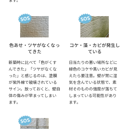
色あせ・ツヤが
なくなっ
コケ・藻・カビが
発生し
てきた
ている
新築時に比べて「色がくす
日当たりの悪い場所などに
んできた」「ツヤがなくな
緑色のコケや黒いカビが見
った」と感じるのは、塗膜
えたら要注意。壁が常に湿
が紫外線で破壊されている
気を含んでいる状態で、素
サイン。放っておくと、壁自
材そのものの強度が落ちて
体の傷みが早まってしまい
しまっている可能性があり
ます。
ます。