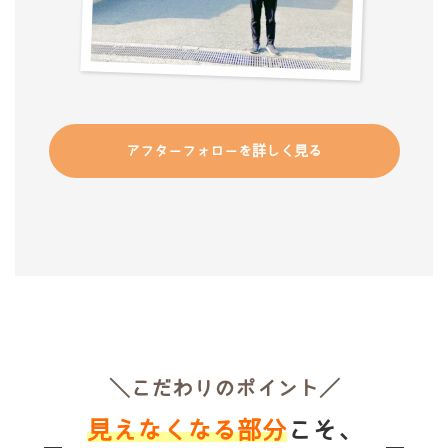
アフターフォローを詳しく見る
＼こだわりのポイント／
見えなくなる部分
こそ、