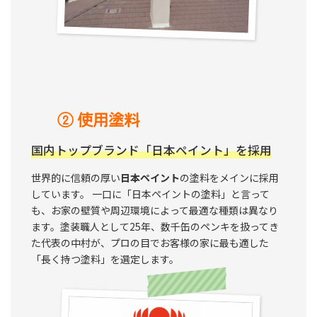
② 使用塗料
国内トップブランド「日本ペイント」を採用
世界的に信頼の厚い
日本ペイント
の塗料をメインに採用
しています。 一口に「日本ペイントの塗料」と言って
も、お家の壁質や周辺環境によって最適な種類は異なり
ます。塗装職人として25年、数千缶のペンキを扱ってき
た代表の中村が、プロの目でお客様の家に最も適した
「長く持つ塗料」を選定します。