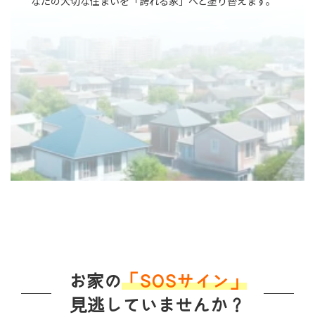
なたの大切な住まいを「誇れる家」へと塗り替えます。
お家の
「SOSサイン」
見逃していませんか？