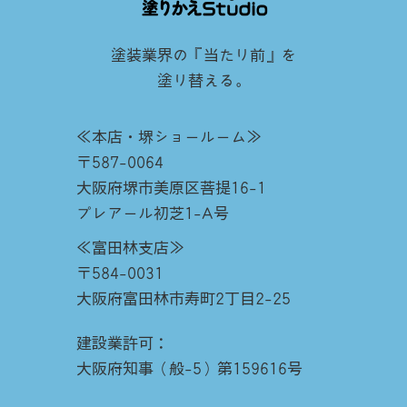
塗装業界の『当たり前』を
塗り替える。
≪本店・堺ショールーム≫
〒587-0064
大阪府堺市美原区菩提16-1
プレアール初芝1-A号
≪富田林支店≫
〒584-0031
大阪府富田林市寿町2丁目2-25
建設業許可：
大阪府知事（般-5）第159616号