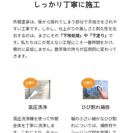
しっかり丁寧に施工
外壁塗装は、後から隠れてしまう部分で手抜きをされや
すい工事です。しかし、仕上がりの美しさと耐久性を左
右するのは、まさにその
「下地処理」や「下塗り」
で
す。私たちはこの見えない工程にこそ一番時間をかけ、
絶対に妥協しません。数年後の持ちが圧倒的に変わって
きます。
高圧洗浄
ひび割れ補修
高圧洗浄機を使って外壁
幅の小さい細かなひび割
全体を丁寧に洗浄しま
れについては、補修材や
す。これにより、チョー
シーリング材を充填して