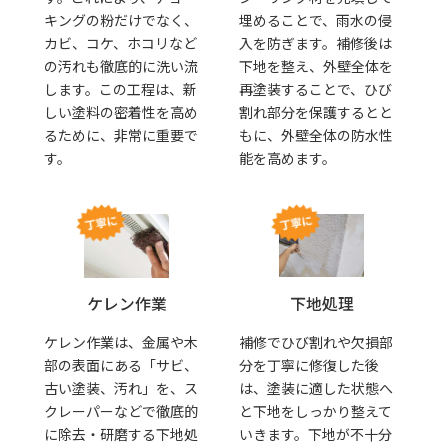
キングの粉だけでなく、
埋めることで、雨水の侵
カビ、コケ、ホコリなど
入を防ぎます。補修後は
の汚れも徹底的に洗い流
下地を整え、外壁全体を
します。この工程は、新
再塗装することで、ひび
しい塗料の密着性を高め
割れ部分を保護するとと
るために、非常に重要で
もに、外壁全体の防水性
す。
能を高めます。
下地処理
ケレン作業
補修でひび割れや欠損部
ケレン作業は、金属や木
分を丁寧に修復した後
部の表面にある「サビ、
は、塗装に適した状態へ
古い塗装、汚れ」を、ス
と下地をしっかり整えて
クレーパーなどで徹底的
いきます。下地が不十分
に除去・研磨する下地処