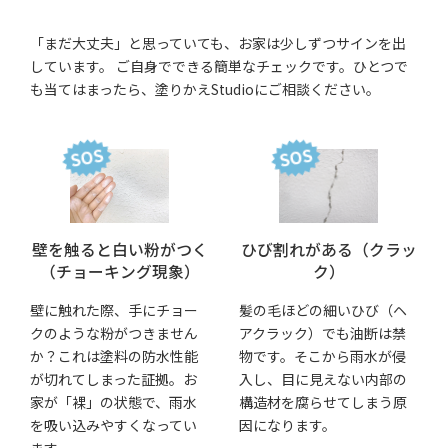
「まだ大丈夫」と思っていても、お家は少しずつサインを出
しています。 ご自身でできる簡単なチェックです。ひとつで
も当てはまったら、塗りかえStudioにご相談ください。
壁を触ると白い粉がつく
ひび割れがある
（クラッ
（チョーキング現象）
ク）
壁に触れた際、手にチョー
髪の毛ほどの細いひび（ヘ
クのような粉がつきません
アクラック）でも油断は禁
か？これは塗料の防水性能
物です。そこから雨水が侵
が切れてしまった証拠。お
入し、目に見えない内部の
家が「裸」の状態で、雨水
構造材を腐らせてしまう原
を吸い込みやすくなってい
因になります。
ます。