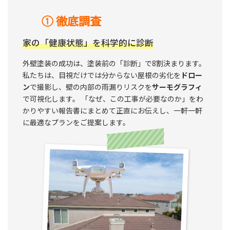
① 徹底調査
家の「健康状態」を科学的に診断
外壁塗装の成功は、塗装前の「診断」で8割決まります。
私たちは、目視だけでは分からない屋根の劣化を
ドロー
ン
で撮影し、壁の内部の雨漏りリスクを
サーモグラフィ
で可視化します。 「なぜ、この工事が必要なのか」をわ
かりやすい報告書にまとめて正直にお伝えし、一軒一軒
に最適なプランをご提案します。