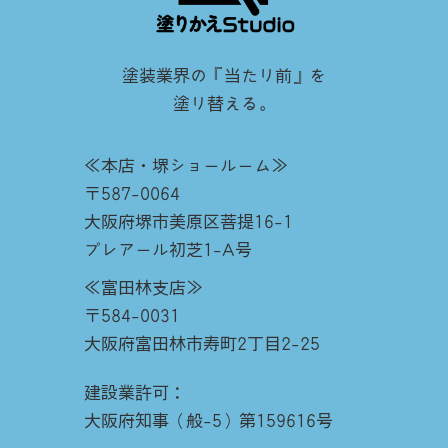
塗装業界の『当たり前』を
塗り替える。
≪本店・堺ショールーム≫
〒587-0064
大阪府堺市美原区菩提16-1
プレアール初芝1-A号
≪富田林支店≫
〒584-0031
大阪府富田林市寿町2丁目2-25
建設業許可：
大阪府知事（般-5）第159616号