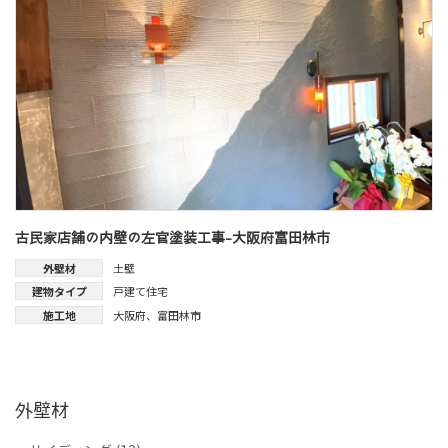
古民家店舗の内壁の左官塗装工事-大阪府富田林市
外壁材
土壁
建物タイプ
戸建て住宅
施工地
大阪府
、
富田林市
外壁材