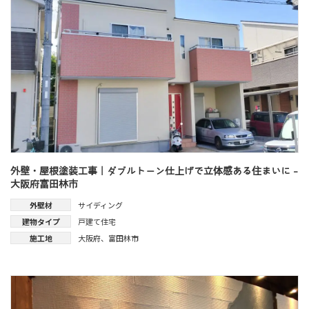
外壁・屋根塗装工事｜ダブルトーン仕上げで立体感ある住まいに -
大阪府富田林市
外壁材
サイディング
建物タイプ
戸建て住宅
施工地
大阪府
、
富田林市