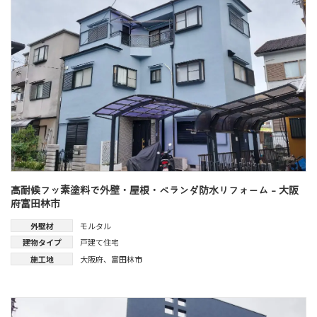
高耐候フッ素塗料で外壁・屋根・ベランダ防水リフォーム - 大阪
府富田林市
外壁材
モルタル
建物タイプ
戸建て住宅
施工地
大阪府
、
富田林市