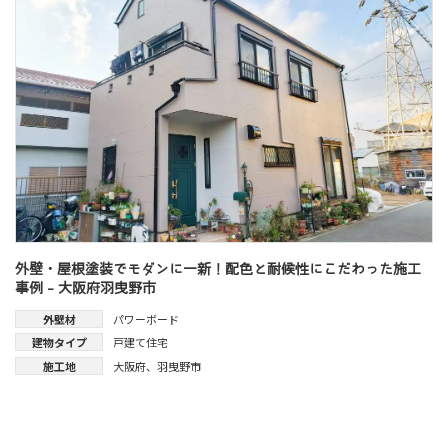
外壁・屋根塗装でモダンに一新！配色と耐候性にこだわった施工
事例 - 大阪府羽曳野市
外壁材
パワーボード
建物タイプ
戸建て住宅
施工地
大阪府
、
羽曳野市