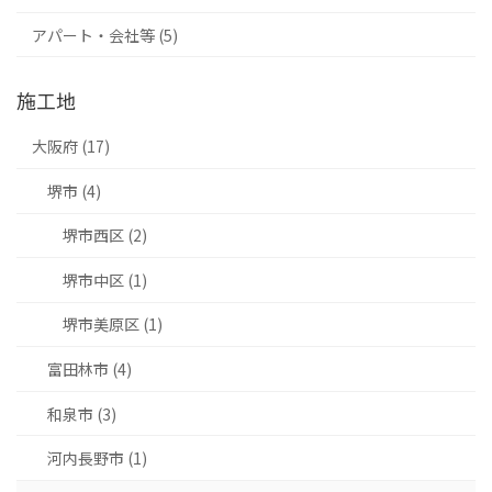
アパート・会社等 (5)
施工地
大阪府 (17)
堺市 (4)
堺市西区 (2)
堺市中区 (1)
堺市美原区 (1)
富田林市 (4)
和泉市 (3)
河内長野市 (1)