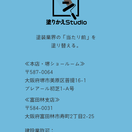
塗装業界の『当たり前』を
塗り替える。
≪本店・堺ショールーム≫
〒587-0064
大阪府堺市美原区菩提16-1
プレアール初芝1-A号
≪富田林支店≫
〒584-0031
大阪府富田林市寿町2丁目2-25
建設業許可：