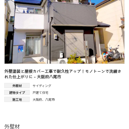
外壁塗装と屋根カバー工事で耐久性アップ！モノトーンで洗練さ
れた仕上がりに - 大阪府八尾市
外壁材
サイディング
建物タイプ
戸建て住宅
施工地
大阪府
、
八尾市
外壁材