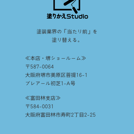
塗装業界の『当たり前』を
塗り替える。
≪本店・堺ショールーム≫
〒587-0064
大阪府堺市美原区菩提16-1
プレアール初芝1-A号
≪富田林支店≫
〒584-0031
大阪府富田林市寿町2丁目2-25