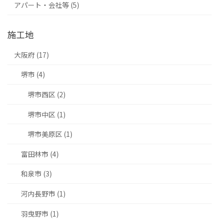
アパート・会社等 (5)
施工地
大阪府 (17)
堺市 (4)
堺市西区 (2)
堺市中区 (1)
堺市美原区 (1)
富田林市 (4)
和泉市 (3)
河内長野市 (1)
羽曳野市 (1)