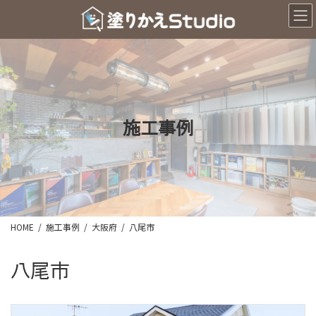
コ
ナ
ン
ビ
テ
ゲ
ン
ー
ツ
シ
へ
ョ
ス
ン
キ
に
ッ
移
施工事例
プ
動
HOME
施工事例
大阪府
八尾市
八尾市