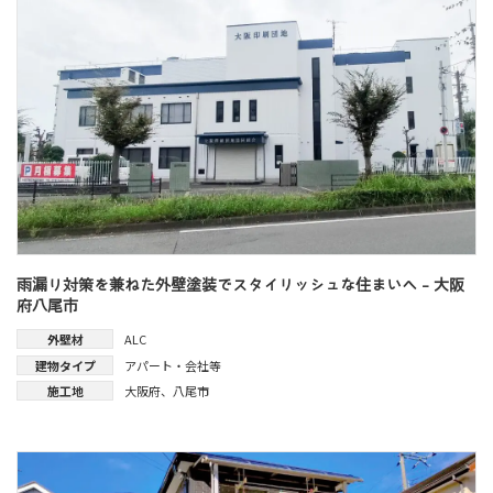
雨漏り対策を兼ねた外壁塗装でスタイリッシュな住まいへ - 大阪
府八尾市
外壁材
ALC
建物タイプ
アパート・会社等
施工地
大阪府
、
八尾市