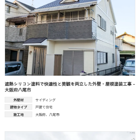
遮熱シリコン塗料で快適性と美観を両立した外壁・屋根塗装工事 -
大阪府八尾市
外壁材
サイディング
建物タイプ
戸建て住宅
施工地
大阪府
、
八尾市