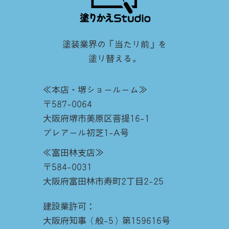
塗装業界の『当たり前』を
塗り替える。
≪本店・堺ショールーム≫
〒587-0064
大阪府堺市美原区菩提16-1
プレアール初芝1-A号
≪富田林支店≫
〒584-0031
大阪府富田林市寿町2丁目2-25
建設業許可：
大阪府知事（般-5）第159616号