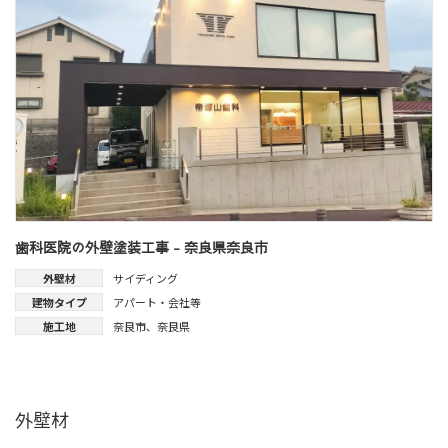
歯科医院の外壁塗装工事 - 奈良県奈良市
外壁材
サイディング
建物タイプ
アパート・会社等
施工地
奈良市
、
奈良県
外壁材