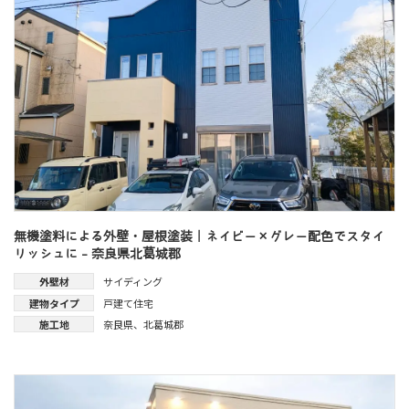
無機塗料による外壁・屋根塗装｜ネイビー×グレー配色でスタイ
リッシュに - 奈良県北葛城郡
外壁材
サイディング
建物タイプ
戸建て住宅
施工地
奈良県
、
北葛城郡