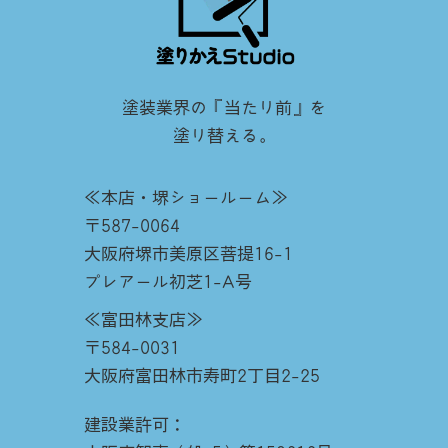
塗装業界の『当たり前』を
塗り替える。
≪本店・堺ショールーム≫
〒587-0064
大阪府堺市美原区菩提16-1
プレアール初芝1-A号
≪富田林支店≫
〒584-0031
大阪府富田林市寿町2丁目2-25
建設業許可：