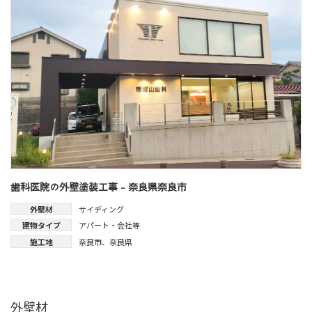
歯科医院の外壁塗装工事 - 奈良県奈良市
外壁材
サイディング
建物タイプ
アパート・会社等
施工地
奈良市
、
奈良県
外壁材