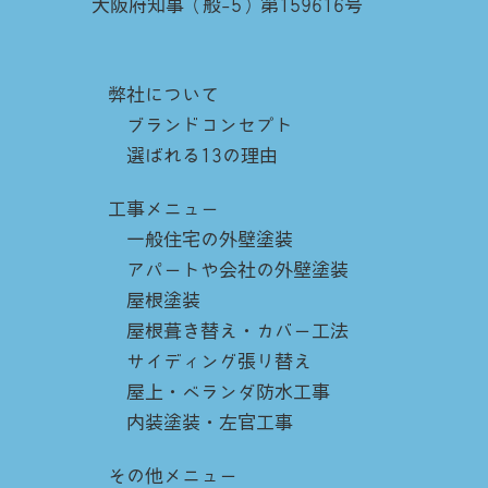
大阪府知事（般-5）第159616号
弊社について
ブランドコンセプト
選ばれる13の理由
工事メニュー
一般住宅の外壁塗装
アパートや会社の外壁塗装
屋根塗装
屋根葺き替え・カバー工法
サイディング張り替え
屋上・ベランダ防水工事
内装塗装・左官工事
その他メニュー