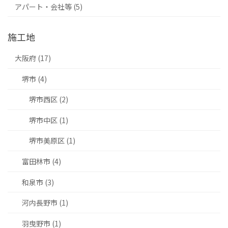
アパート・会社等 (5)
施工地
大阪府 (17)
堺市 (4)
堺市西区 (2)
堺市中区 (1)
堺市美原区 (1)
富田林市 (4)
和泉市 (3)
河内長野市 (1)
羽曳野市 (1)