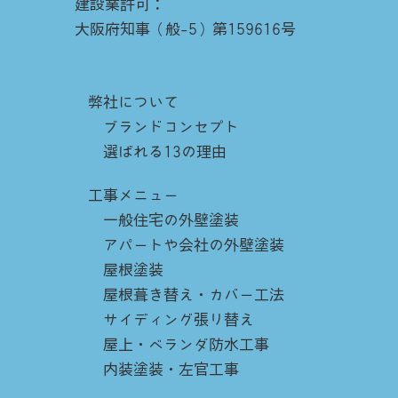
建設業許可：
大阪府知事（般-5）第159616号
弊社について
ブランドコンセプト
選ばれる13の理由
工事メニュー
一般住宅の外壁塗装
アパートや会社の外壁塗装
屋根塗装
屋根葺き替え・カバー工法
サイディング張り替え
屋上・ベランダ防水工事
内装塗装・左官工事