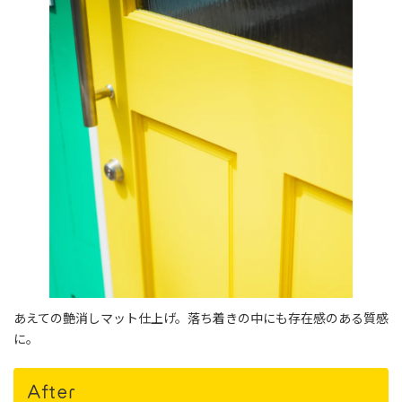
あえての艶消しマット仕上げ。落ち着きの中にも存在感のある質感
に。
After