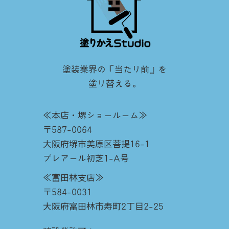
塗装業界の『当たり前』を
塗り替える。
≪本店・堺ショールーム≫
〒587-0064
大阪府堺市美原区菩提16-1
プレアール初芝1-A号
≪富田林支店≫
〒584-0031
大阪府富田林市寿町2丁目2-25