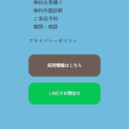
無料お見積り
無料外壁診断
ご来店予約
質問・相談
プライバシーポリシー
採用情報はこちら
LINEでお問合せ