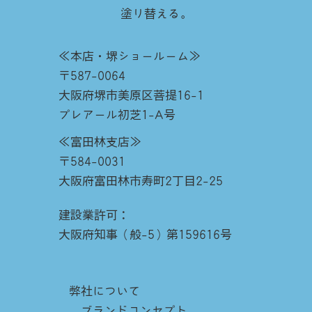
塗り替える。
≪本店・堺ショールーム≫
〒587-0064
大阪府堺市美原区菩提16-1
プレアール初芝1-A号
≪富田林支店≫
〒584-0031
大阪府富田林市寿町2丁目2-25
建設業許可：
大阪府知事（般-5）第159616号
弊社について
ブランドコンセプト