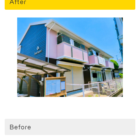
After
Before