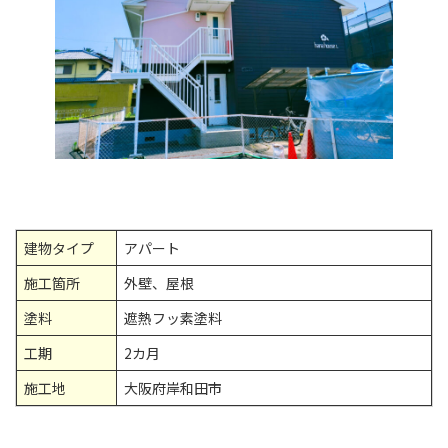
建物タイプ
アパート
施工箇所
外壁、屋根
塗料
遮熱フッ素塗料
工期
2カ月
施工地
大阪府岸和田市