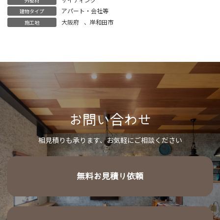
外壁材
アパート・会社等
建物タイプ
大阪府
、
岸和田市
施工地
お問い合わせ
相見積りも承ります、お気軽にご相談ください
無料お見積り依頼